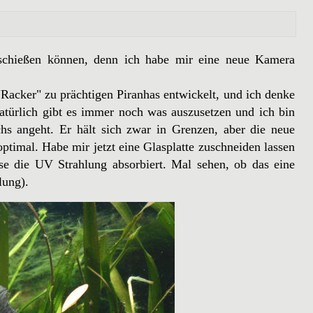
 schießen können, denn ich habe mir eine neue Kamera
Racker" zu prächtigen Piranhas entwickelt, und ich denke
atürlich gibt es immer noch was auszusetzen und ich bin
s angeht. Er hält sich zwar in Grenzen, aber die neue
ptimal. Habe mir jetzt eine Glasplatte zuschneiden lassen
e die UV Strahlung absorbiert. Mal sehen, ob das eine
lung).