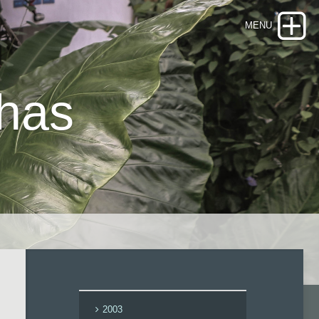
nhas
2003