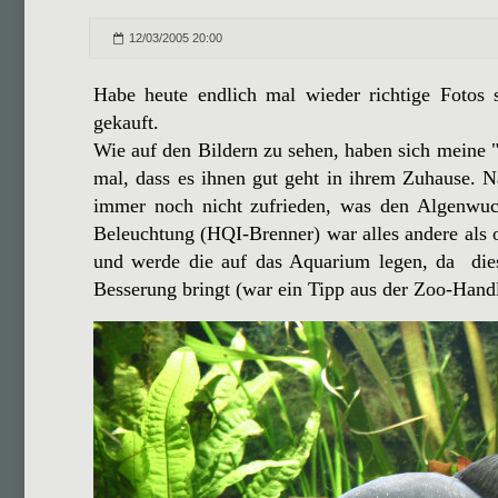
12/03/2005 20:00
Habe heute endlich mal wieder richtige Fotos
gekauft.
Wie auf den Bildern zu sehen, haben sich meine "
mal, dass es ihnen gut geht in ihrem Zuhause. N
immer noch nicht zufrieden, was den Algenwuch
Beleuchtung (HQI-Brenner) war alles andere als o
und werde die auf das Aquarium legen, da dies
Besserung bringt (war ein Tipp aus der Zoo-Hand