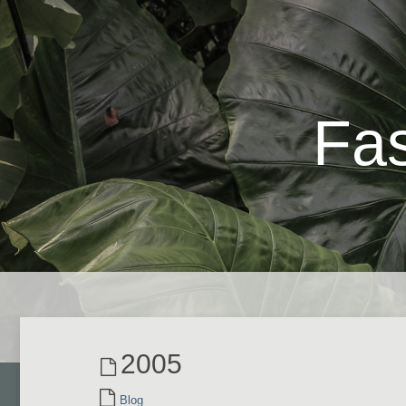
Fas
2005
Blog